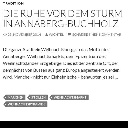
TRADITION
DIE RUHE VOR DEM STURM
IN ANNABERG-BUCHHOLZ
23. NOVEMBER 2014
WICHTEL
SCHREIBE EINEN KOMMENTAR
Die ganze Stadt ein Weihnachtsberg, so das Motto des
Annaberger Weihnachtsmarkts, dem Epizentrum des
Weihnachtslandes Erzgebirge. Dies ist der zentrale Ort, der
demnächst von Bussen aus ganz Europa angesteuert werden
wird. Manche – nicht nur Einheimische – behaupten, es sei …
MÄRCHEN
STOLLEN
WEIHNACHTSMARKT
WEIHNACHTSPYRAMIDE