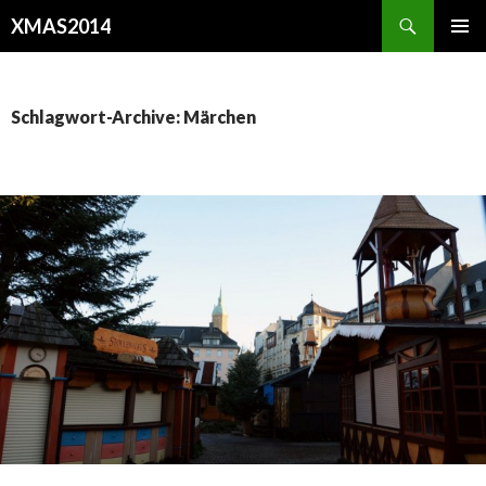
Suchen
XMAS2014
SPRINGE
PRIMÄR
ZUM
MENÜ
INHALT
Schlagwort-Archive: Märchen