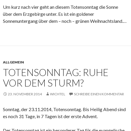
Um kurz nach vier geht an diesem Totensonntag die Sonne
über dem Erzgebirge unter. Es ist ein goldener
Sonnenuntergang über dem – noch – grünen Weihnachtsland.…
ALLGEMEIN
TOTENSONNTAG: RUHE
VOR DEM STURM?
23. NOVEMBER 2014
WICHTEL
SCHREIBE EINEN KOMMENTAR
Sonntag, der 23.11.2014, Totensonntag. Bis Heilig Abend sind
es noch 31 Tage, in 7 Tagen ist der erste Advent.
Der Totensonntag ist ein besonderer Tag für die evangelische