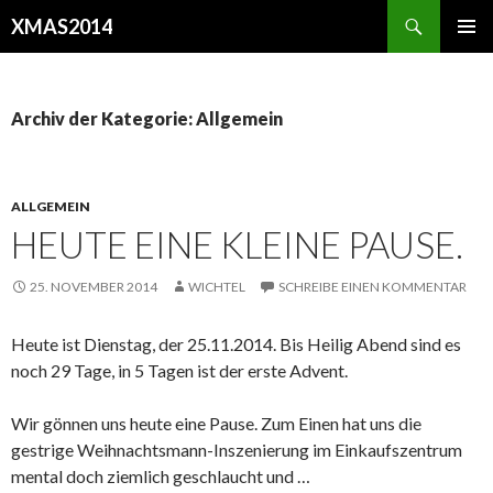
Suchen
XMAS2014
SPRINGE
PRIMÄR
ZUM
MENÜ
INHALT
Archiv der Kategorie: Allgemein
ALLGEMEIN
HEUTE EINE KLEINE PAUSE.
25. NOVEMBER 2014
WICHTEL
SCHREIBE EINEN KOMMENTAR
Heute ist Dienstag, der 25.11.2014. Bis Heilig Abend sind es
noch 29 Tage, in 5 Tagen ist der erste Advent.
Wir gönnen uns heute eine Pause. Zum Einen hat uns die
gestrige Weihnachtsmann-Inszenierung im Einkaufszentrum
mental doch ziemlich geschlaucht und …