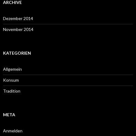
ARCHIVE
Dezember 2014
November 2014
KATEGORIEN
Allgemein
Konsum
Tradition
META
Anmelden