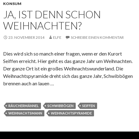
KONSUM
JA, IST DENN SCHON
WEIHNACHTEN?
23. NOVEMBER 2014
ELFE
SCHREIBE EINEN KOMMENTAR
Dies wird sich so manch einer fragen, wenn er den Kurort
Seiffen erreicht. Hier geht es das ganze Jahr um Weihnachten.
Der ganze Ort ist ein großes Weihnachtswunderland. Die
Weihnachtspyramide dreht sich das ganze Jahr, Schwibbögen
brennen auch an lauen …
RÄUCHERMÄNNEL
SCHWIBBÖGEN
SEIFFEN
WEIHNACHTSMANN
WEIHNACHTSPYRAMIDE