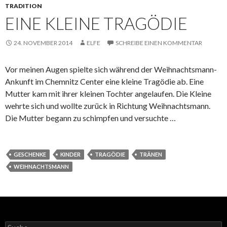
TRADITION
EINE KLEINE TRAGÖDIE
24. NOVEMBER 2014
ELFE
SCHREIBE EINEN KOMMENTAR
Vor meinen Augen spielte sich während der Weihnachtsmann-
Ankunft im Chemnitz Center eine kleine Tragödie ab. Eine
Mutter kam mit ihrer kleinen Tochter angelaufen. Die Kleine
wehrte sich und wollte zurück in Richtung Weihnachtsmann.
Die Mutter begann zu schimpfen und versuchte …
GESCHENKE
KINDER
TRAGÖDIE
TRÄNEN
WEIHNACHTSMANN
S