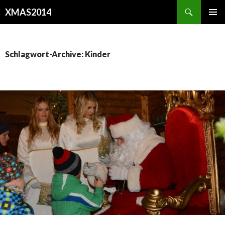
Suchen
XMAS2014
SPRINGE
PRIMÄR
ZUM
MENÜ
INHALT
Schlagwort-Archive: Kinder