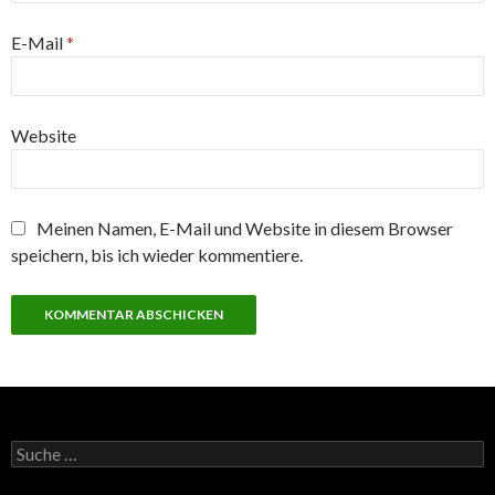
E-Mail
*
Website
Meinen Namen, E-Mail und Website in diesem Browser
speichern, bis ich wieder kommentiere.
S
u
c