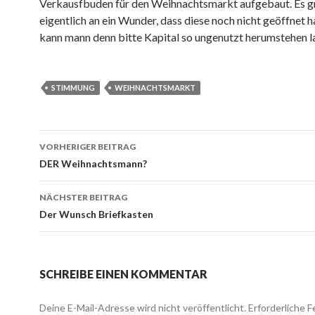
Verkausfbuden für den Weihnachtsmarkt aufgebaut. Es g
eigentlich an ein Wunder, dass diese noch nicht geöffnet 
kann mann denn bitte Kapital so ungenutzt herumstehen l
STIMMUNG
WEIHNACHTSMARKT
VORHERIGER BEITRAG
Beitrags-
DER Weihnachtsmann?
Navigation
NÄCHSTER BEITRAG
Der Wunsch Briefkasten
SCHREIBE EINEN KOMMENTAR
Deine E-Mail-Adresse wird nicht veröffentlicht.
Erforderliche F