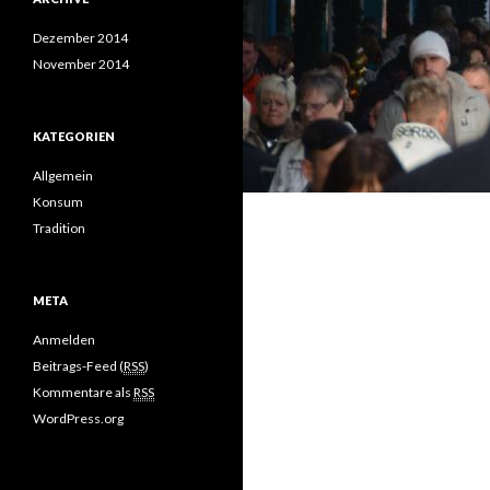
Dezember 2014
November 2014
KATEGORIEN
Allgemein
Konsum
Tradition
META
Anmelden
Beitrags-Feed (
RSS
)
Kommentare als
RSS
WordPress.org