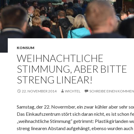
KONSUM
WEIHNACHTLICHE
STIMMUNG, ABER BITTE
STRENG LINEAR!
22. NOVEMBER 2014
WICHTEL
SCHREIBE EINEN KOMME
Samstag, der 22. Novermber, ein zwar kühler aber sehr so
Das Einkaufszentrum stört sich daran nicht, es ist schon fe
„weihnachtliche Stimmung“ getrimmt: Plastikgirlanden w
streng linearen Abstand aufgehängt, ebenso wurden auch 